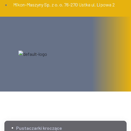
Mikon-Maszyny Sp. z o. o. 76-270 Ustka ul. Lipowa 2
START
OFERTA
USŁUGI
AKTUALNOŚCI
KONTAKT
Pustaczarki kroczące