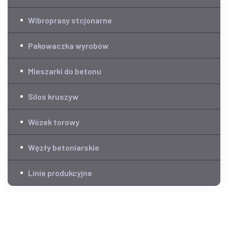
Wibroprasy stcjonarne
Pakowaczka wyrobów
Mieszarki do betonu
Silos kruszyw
Wózek torowy
Węzły betoniarskie
Linie produkcyjne