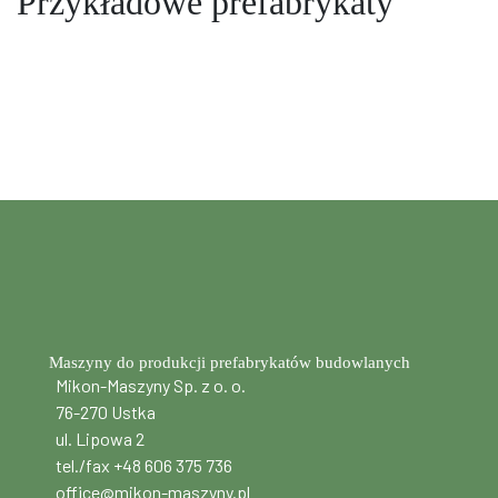
Przykładowe prefabrykaty
Maszyny do produkcji prefabrykatów budowlanych
Mikon-Maszyny Sp. z o. o.
76-270 Ustka
ul. Lipowa 2
tel./fax +48 606 375 736
office@mikon-maszyny.pl