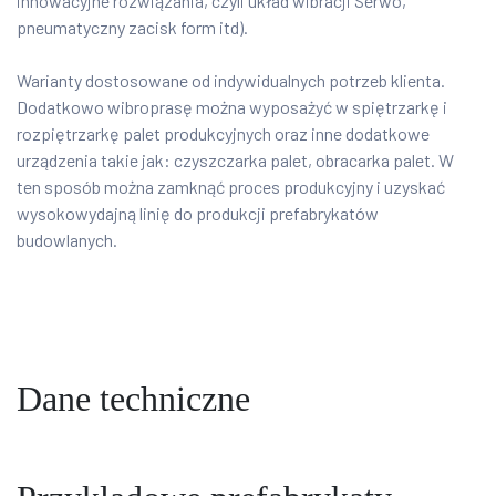
innowacyjne rozwiązania, czyli układ wibracji Serwo,
pneumatyczny zacisk form itd).
Warianty dostosowane od indywidualnych potrzeb klienta.
Dodatkowo wibroprasę można wyposażyć w spiętrzarkę i
rozpiętrzarkę palet produkcyjnych oraz inne dodatkowe
urządzenia takie jak: czyszczarka palet, obracarka palet. W
ten sposób można zamknąć proces produkcyjny i uzyskać
wysokowydajną linię do produkcji prefabrykatów
budowlanych.
Dane techniczne