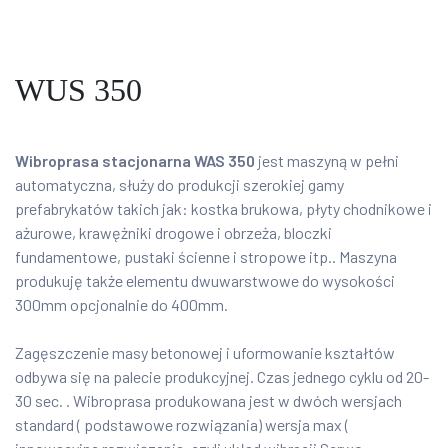
WUS 350
Wibroprasa stacjonarna WAS 350
jest maszyną w pełni
automatyczna, służy do produkcji szerokiej gamy
prefabrykatów takich jak: kostka brukowa, płyty chodnikowe i
ażurowe, krawężniki drogowe i obrzeża, bloczki
fundamentowe, pustaki ścienne i stropowe itp.. Maszyna
produkuję także elementu dwuwarstwowe do wysokości
300mm opcjonalnie do 400mm.
Zagęszczenie masy betonowej i uformowanie kształtów
odbywa się na palecie produkcyjnej. Czas jednego cyklu od 20-
30 sec. . Wibroprasa produkowana jest w dwóch wersjach
standard ( podstawowe rozwiązania) wersja max (