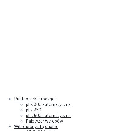
Pustaczarki kroczące
phk 300 automatyczna
phk 350
phk 500 automatyczna
Paletyzer wyrobów
Wibroprasy stcjonarne